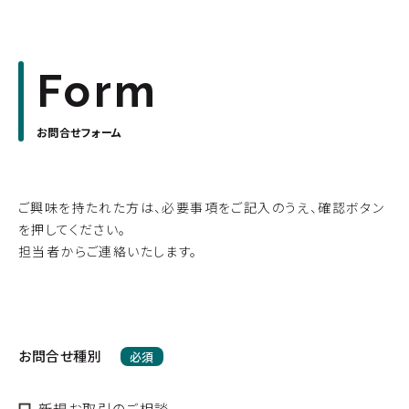
Form
お問合せフォーム
ご興味を持たれた方は、必要事項をご記入のうえ、確認ボタン
を押してください。
担当者からご連絡いたします。
お問合せ種別
必須
新規お取引のご相談